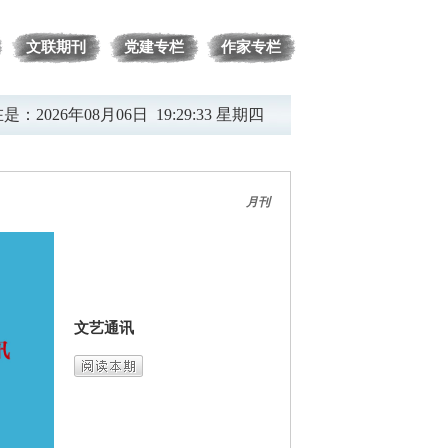
文联期刊
党建专栏
作家专栏
在是：
2026年08月06日 19:29:33 星期四
月刊
文艺通讯