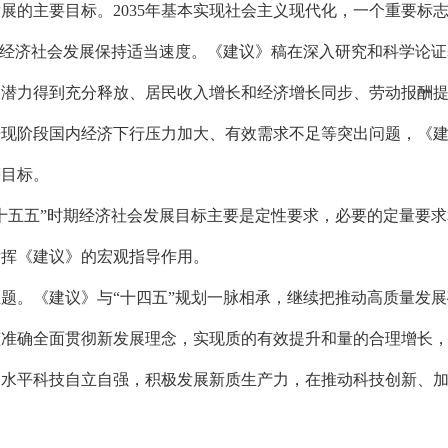
展的主要目标。2035年基本实现社会主义现代化，一个重要标
期经济社会发展保持适当速度。《建议》稿在深入研究和科学论
长潜力得到充分释放、居民收入增长和经济增长同步、劳动报酬
据现阶段国内经济下行压力加大、有效需求不足等突出问题，《
等目标。
五五”时期经济社会发展目标主要是定性要求，必要的定量要求
发挥《建议》的宏观指导作用。
《建议》与“十四五”规划一脉相承，继续把推动高质量发展确
整准确全面贯彻新发展理念，实现质的有效提升和量的合理增长
高水平科技自立自强，积极发展新质生产力，在推动科技创新、